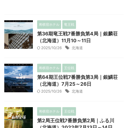
将棋宿ホテル
竜王戦
第36期竜王戦7番勝負第4局｜銀麟荘
（北海道）11月10～11日
2025/10/26
北海道
将棋宿ホテル
王位戦
第64期王位戦7番勝負第3局｜銀鱗荘
（北海道）7月25～26日
2025/10/26
北海道
将棋宿ホテル
王位戦
第2局王位戦7番勝負第2局｜ふる川
（北海道）2022年7月13日～14日