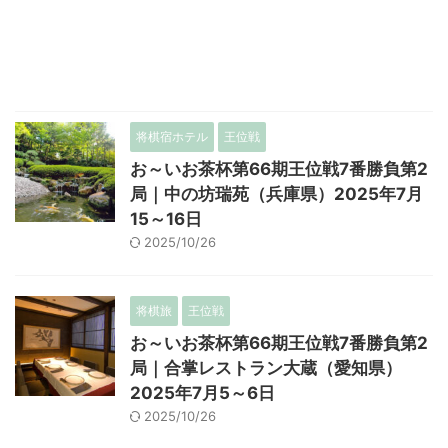
将棋宿ホテル
王位戦
お～いお茶杯第66期王位戦7番勝負第2
局｜中の坊瑞苑（兵庫県）2025年7月
15～16日
2025/10/26
将棋旅
王位戦
お～いお茶杯第66期王位戦7番勝負第2
局｜合掌レストラン大蔵（愛知県）
2025年7月5～6日
2025/10/26