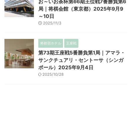
お～いお茶杯第66期王位戦7番勝負第6
局｜将棋会館（東京都）2025年9月9
～10日
2025/11/3
将棋宿ホテル
王座戦
第73期王座戦5番勝負第1局｜アマラ・
サンクチュアリ・セントーサ（シンガ
ポール）2025年9月4日
2025/10/28