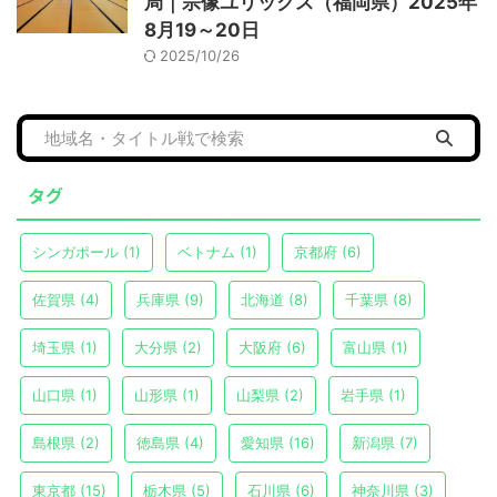
局｜宗像ユリックス（福岡県）2025年
8月19～20日
2025/10/26
タグ
シンガポール
(1)
ベトナム
(1)
京都府
(6)
佐賀県
(4)
兵庫県
(9)
北海道
(8)
千葉県
(8)
埼玉県
(1)
大分県
(2)
大阪府
(6)
富山県
(1)
山口県
(1)
山形県
(1)
山梨県
(2)
岩手県
(1)
島根県
(2)
徳島県
(4)
愛知県
(16)
新潟県
(7)
東京都
(15)
栃木県
(5)
石川県
(6)
神奈川県
(3)