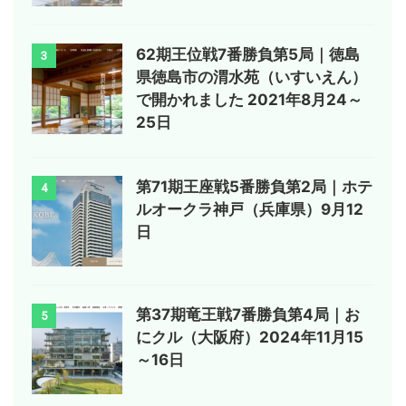
62期王位戦7番勝負第5局｜徳島
3
県徳島市の渭水苑（いすいえん）
で開かれました 2021年8月24～
25日
第71期王座戦5番勝負第2局｜ホテ
4
ルオークラ神戸（兵庫県）9月12
日
第37期竜王戦7番勝負第4局｜お
5
にクル（大阪府）2024年11月15
～16日