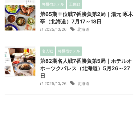
将棋宿ホテル
王位戦
第65期王位戦7番勝負第2局｜湯元 啄木
亭（北海道）7月17～18日
2025/10/26
北海道
名人戦
将棋宿ホテル
第82期名人戦7番勝負第5局｜ホテルオ
ホーツクパレス（北海道）5月26～27
日
2025/10/26
北海道