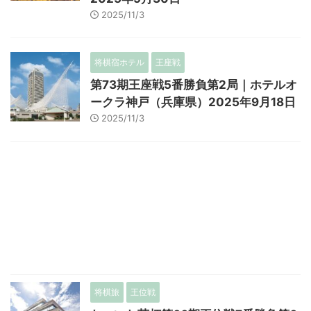
2025/11/3
将棋宿ホテル
王座戦
第73期王座戦5番勝負第2局｜ホテルオ
ークラ神戸（兵庫県）2025年9月18日
2025/11/3
将棋旅
王位戦