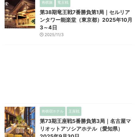
将棋旅
竜王戦
第38期竜王戦7番勝負第1局｜セルリア
ンタワー能楽堂（東京都）2025年10月
3～4日
2025/11/3
将棋宿ホテル
王座戦
第73期王座戦5番勝負第3局｜名古屋マ
リオットアソシアホテル（愛知県）
2025年9月30日