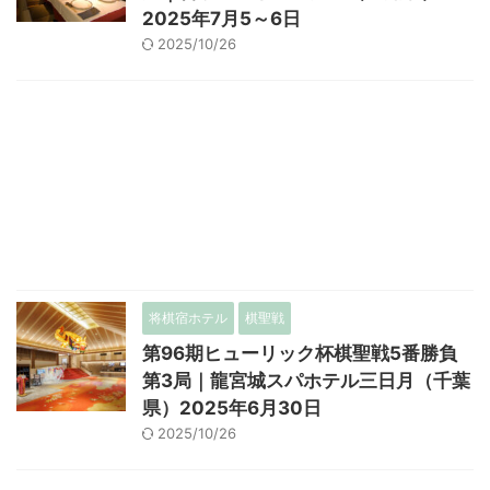
2025年7月5～6日
2025/10/26
将棋宿ホテル
棋聖戦
第96期ヒューリック杯棋聖戦5番勝負
第3局｜龍宮城スパホテル三日月（千葉
県）2025年6月30日
2025/10/26