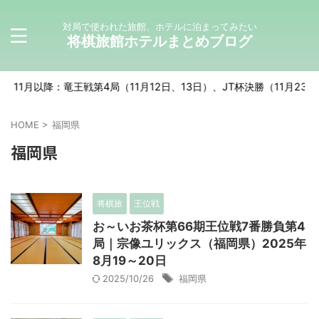
対局で使われた旅館、ホテルに泊まってみたい
将棋旅館ホテルまとめブログ
降：竜王戦第4局（11月12日、13日）、JT杯決勝（11月23日）などが
HOME
>
福岡県
福岡県
将棋旅
王位戦
お～いお茶杯第66期王位戦7番勝負第4
局｜宗像ユリックス（福岡県）2025年
8月19～20日
2025/10/26
福岡県