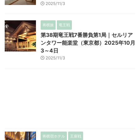
2025/11/3
将棋旅
竜王戦
第38期竜王戦7番勝負第1局｜セルリア
ンタワー能楽堂（東京都）2025年10月
3～4日
2025/11/3
将棋宿ホテル
王座戦