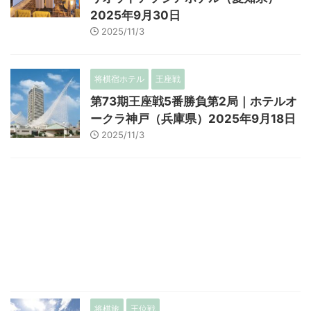
2025年9月30日
2025/11/3
将棋宿ホテル
王座戦
第73期王座戦5番勝負第2局｜ホテルオ
ークラ神戸（兵庫県）2025年9月18日
2025/11/3
将棋旅
王位戦