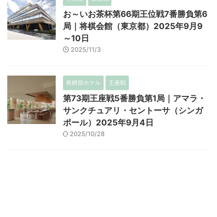
お～いお茶杯第66期王位戦7番勝負第6
局｜将棋会館（東京都）2025年9月9
～10日
2025/11/3
将棋宿ホテル
王座戦
第73期王座戦5番勝負第1局｜アマラ・
サンクチュアリ・セントーサ（シンガ
ポール）2025年9月4日
2025/10/28