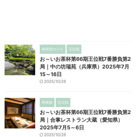
将棋宿ホテル
王位戦
お～いお茶杯第66期王位戦7番勝負第2
局｜中の坊瑞苑（兵庫県）2025年7月
15～16日
2025/10/26
将棋旅
王位戦
お～いお茶杯第66期王位戦7番勝負第2
局｜合掌レストラン大蔵（愛知県）
2025年7月5～6日
2025/10/26