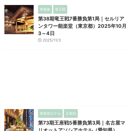
将棋旅
竜王戦
第38期竜王戦7番勝負第1局｜セルリア
ンタワー能楽堂（東京都）2025年10月
3～4日
2025/11/3
将棋宿ホテル
王座戦
第73期王座戦5番勝負第3局｜名古屋マ
リオットアソシアホテル（愛知県）