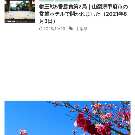
叡王戦5番勝負第2局｜山梨県甲府市の
常磐ホテルで開かれました（2021年8
月3日）
2025/10/26
山梨県