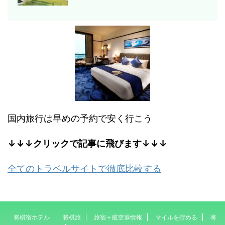
国内旅行は早めの予約で安く行こう
↓↓↓クリックで記事に飛びます↓↓↓
全てのトラベルサイトで徹底比較する
将棋宿ホテル
将棋旅
旅宿＋航空券情報
マイルを貯める
将