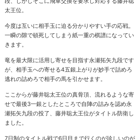
段、しかしそこに飛車交換を要求し対応する藤井聡
太王位。
今度は互いに相手玉に迫る分かりやすい手の応戦。
一瞬の隙で頓死してしまう紙一重の棋譜になってい
きます。
竜を最大限に活用し寄せを目指す永瀬拓矢九段です
が、相手玉への寄せる4五銀上がりが妙手で詰めろ
逃れの詰めろで相手の馬を引かせます。
ここからが藤井聡太王位の真骨頂、流れるような寄
せで最後3一銀としたところで自陣の詰みを認め永
瀬拓矢九段の投了、藤井聡太王位がタイトル防衛し
ました。
7日制のタイトル戦で6日目まで行くのが珍しいのが