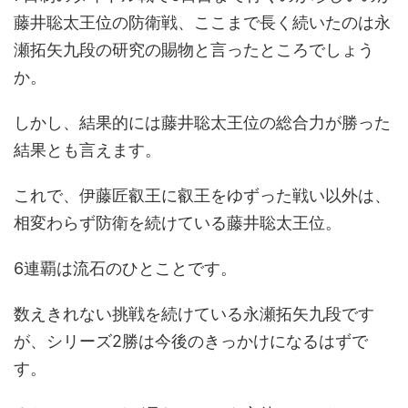
藤井聡太王位の防衛戦、ここまで長く続いたのは永
瀬拓矢九段の研究の賜物と言ったところでしょう
か。
しかし、結果的には藤井聡太王位の総合力が勝った
結果とも言えます。
これで、伊藤匠叡王に叡王をゆずった戦い以外は、
相変わらず防衛を続けている藤井聡太王位。
6連覇は流石のひとことです。
数えきれない挑戦を続けている永瀬拓矢九段です
が、シリーズ2勝は今後のきっかけになるはずで
す。