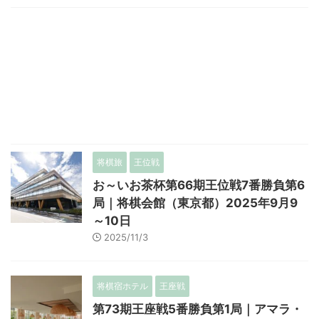
将棋旅
王位戦
お～いお茶杯第66期王位戦7番勝負第6
局｜将棋会館（東京都）2025年9月9
～10日
2025/11/3
将棋宿ホテル
王座戦
第73期王座戦5番勝負第1局｜アマラ・