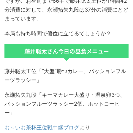
ですが、お昼前まで66手で藤井聡太王位が1時間42
分消費に対して、永瀬拓矢九段は37分の消費にとど
まっています。
本局も持ち時間で優位に立てるでしょうか？
藤井聡太さん今日の昼食メニュー
藤井聡太王位「”大盤”勝つカレー、パッションフル
ーツラッシー」
永瀬拓矢九段「キーマカレー大盛り・温泉卵3つ、
パッションフルーツラッシー2個、ホットコーヒ
ー」
お～いお茶杯王位戦中継ブログ
より