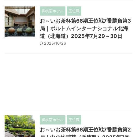
将棋宿ホテル
王位戦
お～いお茶杯第66期王位戦7番勝負第3
局｜ポルトムインターナショナル北海
道（北海道）2025年7月29～30日
2025/10/26
将棋宿ホテル
王位戦
お～いお茶杯第66期王位戦7番勝負第2