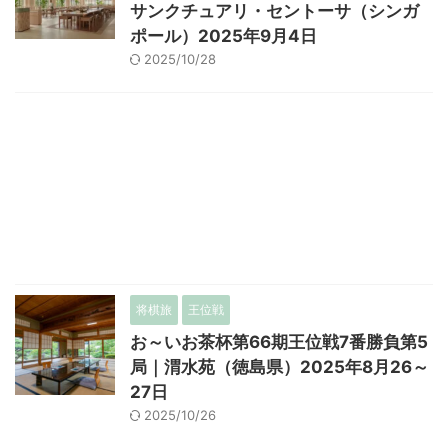
サンクチュアリ・セントーサ（シンガ
ポール）2025年9月4日
2025/10/28
将棋旅
王位戦
お～いお茶杯第66期王位戦7番勝負第5
局｜渭水苑（徳島県）2025年8月26～
27日
2025/10/26