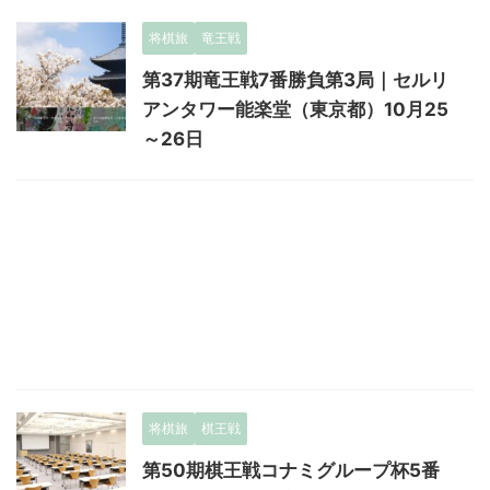
将棋旅
竜王戦
第37期竜王戦7番勝負第3局｜セルリ
アンタワー能楽堂（東京都）10月25
～26日
将棋旅
棋王戦
第50期棋王戦コナミグループ杯5番