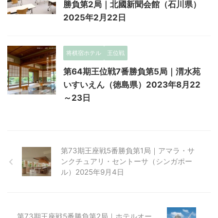
勝負第2局｜北國新聞会館（石川県）
2025年2月22日
将棋宿ホテル
王位戦
第64期王位戦7番勝負第5局｜渭水苑
いすいえん（徳島県）2023年8月22
～23日
第73期王座戦5番勝負第1局｜アマラ・サ
ンクチュアリ・セントーサ（シンガポー
ル）2025年9月4日
第73期王座戦5番勝負第2局｜ホテルオー