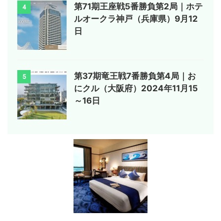
第71期王座戦5番勝負第2局｜ホテ
4
ルオークラ神戸（兵庫県）9月12
日
第37期竜王戦7番勝負第4局｜お
5
にクル（大阪府）2024年11月15
～16日