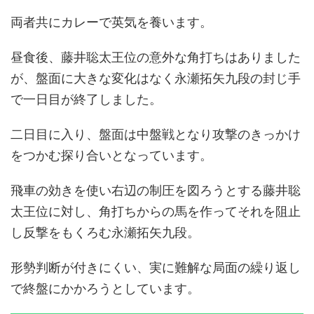
両者共にカレーで英気を養います。
昼食後、藤井聡太王位の意外な角打ちはありました
が、盤面に大きな変化はなく永瀬拓矢九段の封じ手
で一日目が終了しました。
二日目に入り、盤面は中盤戦となり攻撃のきっかけ
をつかむ探り合いとなっています。
飛車の効きを使い右辺の制圧を図ろうとする藤井聡
太王位に対し、角打ちからの馬を作ってそれを阻止
し反撃をもくろむ永瀬拓矢九段。
形勢判断が付きにくい、実に難解な局面の繰り返し
で終盤にかかろうとしています。