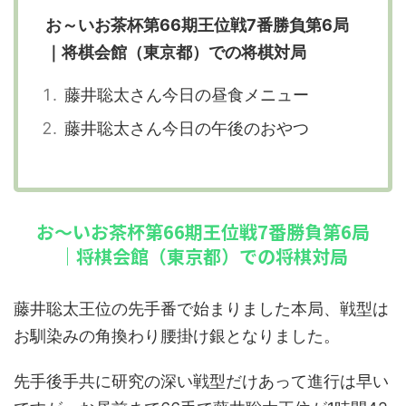
お～いお茶杯第66期王位戦7番勝負第6局
｜将棋会館（東京都）での将棋対局
藤井聡太さん今日の昼食メニュー
藤井聡太さん今日の午後のおやつ
お～いお茶杯第66期王位戦7番勝負第6局
｜将棋会館（東京都）での将棋対局
藤井聡太王位の先手番で始まりました本局、戦型は
お馴染みの角換わり腰掛け銀となりました。
先手後手共に研究の深い戦型だけあって進行は早い