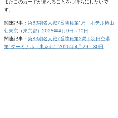
またこのカードが見れることを心待ちにしたいで
す。
関連記事：
第83期名人戦7番勝負第1局｜ホテル椿山
荘東京（東京都）2025年4月9日～10日
関連記事：
第83期名人戦7番勝負第2局｜羽田空港
第1ターミナル（東京都）2025年4月29～30日