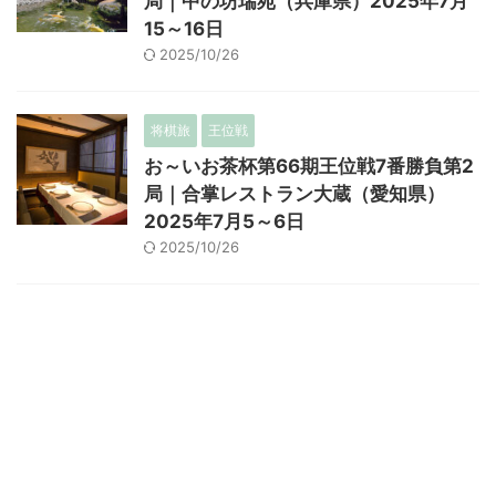
局｜中の坊瑞苑（兵庫県）2025年7月
15～16日
2025/10/26
将棋旅
王位戦
お～いお茶杯第66期王位戦7番勝負第2
局｜合掌レストラン大蔵（愛知県）
2025年7月5～6日
2025/10/26