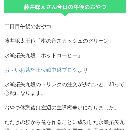
藤井聡太さん今日の午後のおやつ
二日目午後のおやつ
藤井聡太王位「棋の音スカッシュのグリーン」
永瀬拓矢九段「ホットコーヒー」
お～いお茶杯王位戦中継ブログ
より
永瀬拓矢九段のドリンクの注文が少ないと、却って
心配になります。
おやつ休憩後は左辺の主導権争いになりました。
たたきの歩から竜を作ることに成功した永瀬拓矢九