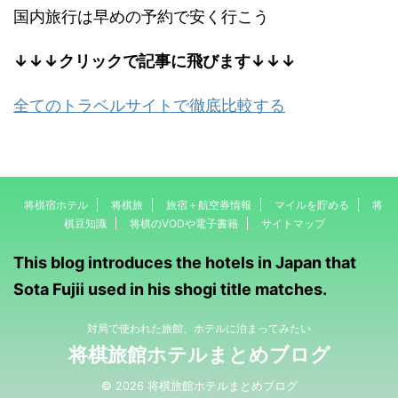
国内旅行は早めの予約で安く行こう
↓↓↓クリックで記事に飛びます↓↓↓
全てのトラベルサイトで徹底比較する
将棋宿ホテル
将棋旅
旅宿＋航空券情報
マイルを貯める
将
棋豆知識
将棋のVODや電子書籍
サイトマップ
This blog introduces the hotels in Japan that
Sota Fujii used in his shogi title matches.
対局で使われた旅館、ホテルに泊まってみたい
将棋旅館ホテルまとめブログ
© 2026 将棋旅館ホテルまとめブログ