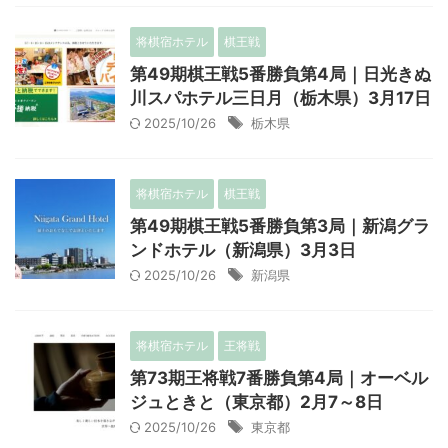
将棋宿ホテル
棋王戦
第49期棋王戦5番勝負第4局｜日光きぬ
川スパホテル三日月（栃木県）3月17日
2025/10/26
栃木県
将棋宿ホテル
棋王戦
第49期棋王戦5番勝負第3局｜新潟グラ
ンドホテル（新潟県）3月3日
2025/10/26
新潟県
将棋宿ホテル
王将戦
第73期王将戦7番勝負第4局｜オーベル
ジュときと（東京都）2月7～8日
2025/10/26
東京都