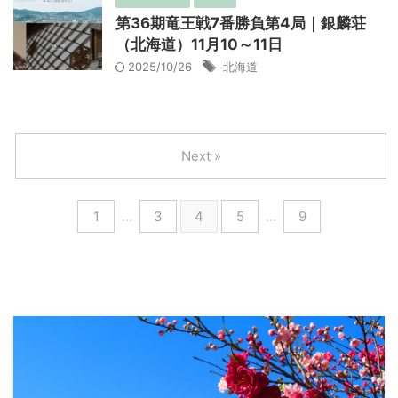
第36期竜王戦7番勝負第4局｜銀麟荘
（北海道）11月10～11日
2025/10/26
北海道
Next »
1
…
3
4
5
…
9