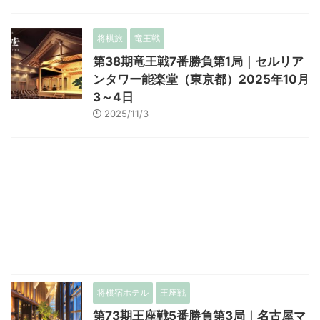
将棋旅
竜王戦
第38期竜王戦7番勝負第1局｜セルリア
ンタワー能楽堂（東京都）2025年10月
3～4日
2025/11/3
将棋宿ホテル
王座戦
第73期王座戦5番勝負第3局｜名古屋マ