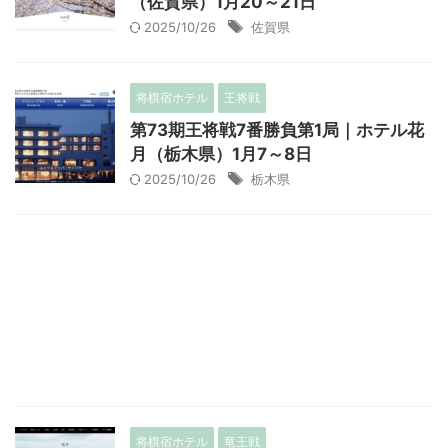
（佐賀県）1月20～21日
2025/10/26
佐賀県
将棋宿ホテル
王将戦
第73期王将戦7番勝負第1局｜ホテル花
月（栃木県）1月7～8日
2025/10/26
栃木県
将棋宿ホテル
竜王戦