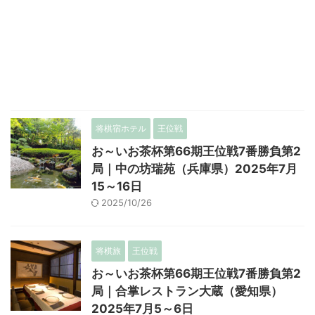
将棋宿ホテル
王位戦
お～いお茶杯第66期王位戦7番勝負第2
局｜中の坊瑞苑（兵庫県）2025年7月
15～16日
2025/10/26
将棋旅
王位戦
お～いお茶杯第66期王位戦7番勝負第2
局｜合掌レストラン大蔵（愛知県）
2025年7月5～6日