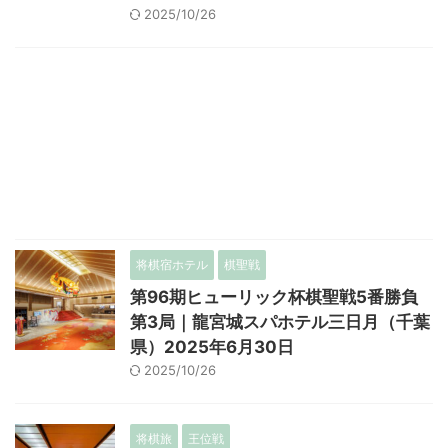
2025/10/26
将棋宿ホテル
棋聖戦
第96期ヒューリック杯棋聖戦5番勝負
第3局｜龍宮城スパホテル三日月（千葉
県）2025年6月30日
2025/10/26
将棋旅
王位戦