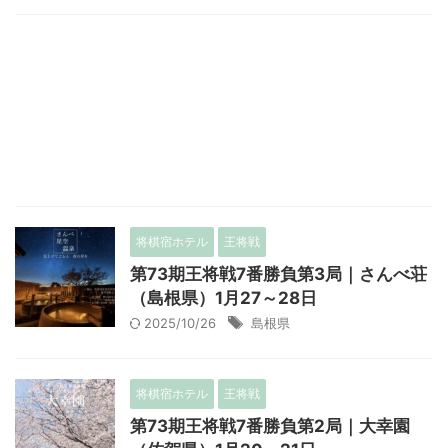
将棋宿ホテル
王将戦
第73期王将戦7番勝負第3局｜さんべ荘
（島根県）1月27～28日
2025/10/26
島根県
将棋宿ホテル
王将戦
第73期王将戦7番勝負第2局｜大幸園