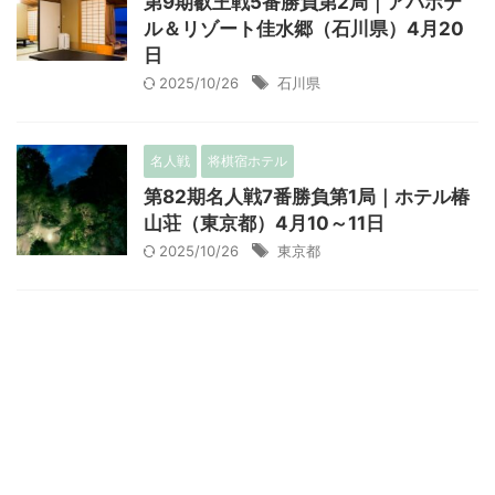
第9期叡王戦5番勝負第2局｜アパホテ
ル＆リゾート佳水郷（石川県）4月20
日
2025/10/26
石川県
名人戦
将棋宿ホテル
第82期名人戦7番勝負第1局｜ホテル椿
山荘（東京都）4月10～11日
2025/10/26
東京都