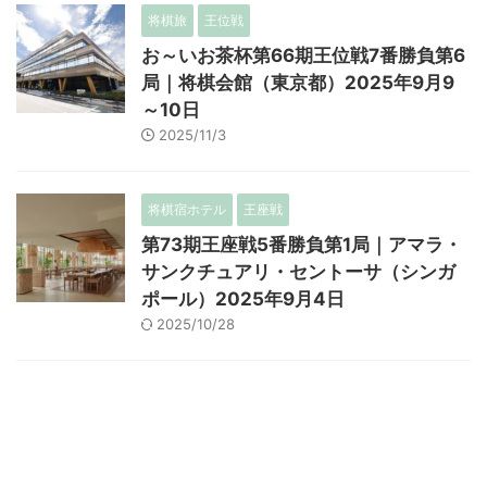
将棋旅
王位戦
お～いお茶杯第66期王位戦7番勝負第6
局｜将棋会館（東京都）2025年9月9
～10日
2025/11/3
将棋宿ホテル
王座戦
第73期王座戦5番勝負第1局｜アマラ・
サンクチュアリ・セントーサ（シンガ
ポール）2025年9月4日
2025/10/28