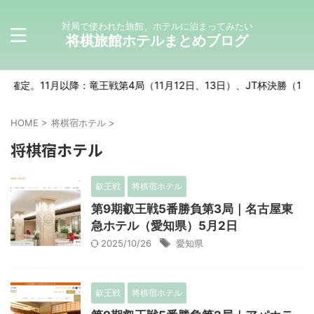
対局で使われた旅館、ホテルに泊まってみたい
将棋旅館ホテルまとめブログ
1月以降：竜王戦第4局（11月12日、13日）、JT杯決勝（11月23日）
HOME
>
将棋宿ホテル
>
将棋宿ホテル
叡王戦
将棋宿ホテル
第9期叡王戦5番勝負第3局｜名古屋東
急ホテル（愛知県）5月2日
2025/10/26
愛知県
叡王戦
将棋宿ホテル