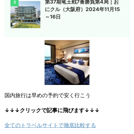
第37期竜王戦7番勝負第4局｜お
5
にクル（大阪府）2024年11月15
～16日
国内旅行は早めの予約で安く行こう
↓↓↓クリックで記事に飛びます↓↓↓
全てのトラベルサイトで徹底比較する