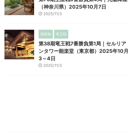
（神奈川県）2025年10月7日
2025/11/3
将棋旅
竜王戦
第38期竜王戦7番勝負第1局｜セルリア
ンタワー能楽堂（東京都）2025年10月
3～4日
2025/11/3