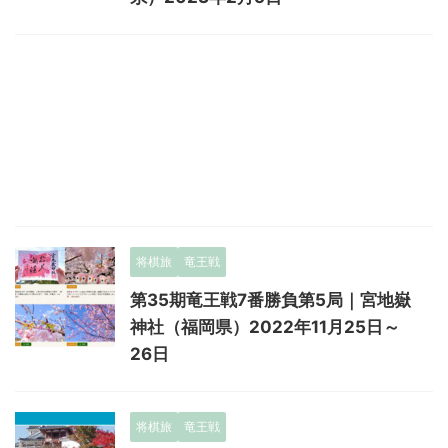
将棋旅
竜王戦
第35期竜王戦7番勝負第5局｜宮地嶽
神社（福岡県）2022年11月25日～
26日
将棋旅
竜王戦