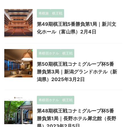
将棋旅
棋王戦
第49期棋王戦5番勝負第1局｜新川文
化ホール（富山県）2月4日
将棋宿ホテル
棋王戦
第50期棋王戦コナミグループ杯5番
勝負第3局｜新潟グランドホテル（新
潟県）2025年3月2日
将棋宿ホテル
棋王戦
第48期棋王戦コナミグループ杯5番
勝負第1局｜長野ホテル犀北館（長野
県）2023年2月5日