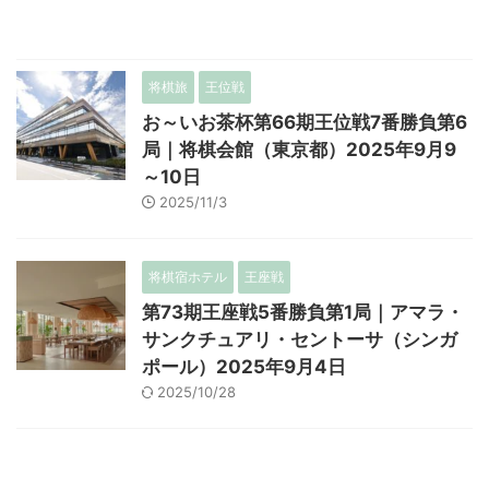
将棋旅
王位戦
お～いお茶杯第66期王位戦7番勝負第6
局｜将棋会館（東京都）2025年9月9
～10日
2025/11/3
将棋宿ホテル
王座戦
第73期王座戦5番勝負第1局｜アマラ・
サンクチュアリ・セントーサ（シンガ
ポール）2025年9月4日
2025/10/28