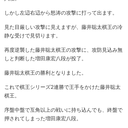
しかし左辺右辺から怒涛の攻撃に打って出ます。
見た目厳しい攻撃に見えますが、藤井聡太棋王の冷
静な受けで見切ります。
再度逆襲した藤井聡太棋王の攻撃に、攻防見込み無
しと判断した増田康宏八段が投了。
藤井聡太棋王の勝利となりました。
これで棋王シリーズ2連勝で王手をかけた藤井聡太
棋王。
序盤中盤で互角以上の戦いに持ち込んでも、終盤で
押されてしまった増田康宏八段。