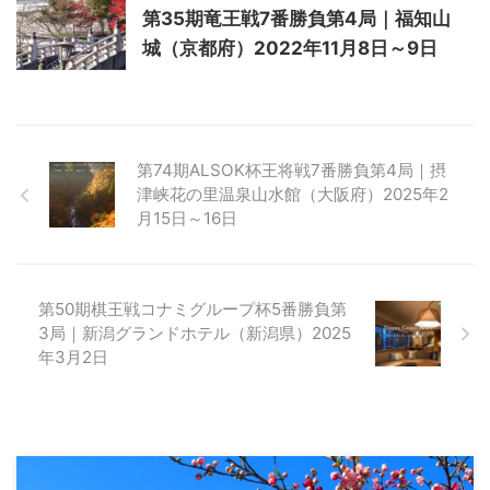
第35期竜王戦7番勝負第4局｜福知山
城（京都府）2022年11月8日～9日
第74期ALSOK杯王将戦7番勝負第4局｜摂
津峡花の里温泉山水館（大阪府）2025年2
月15日～16日
第50期棋王戦コナミグループ杯5番勝負第
3局｜新潟グランドホテル（新潟県）2025
年3月2日