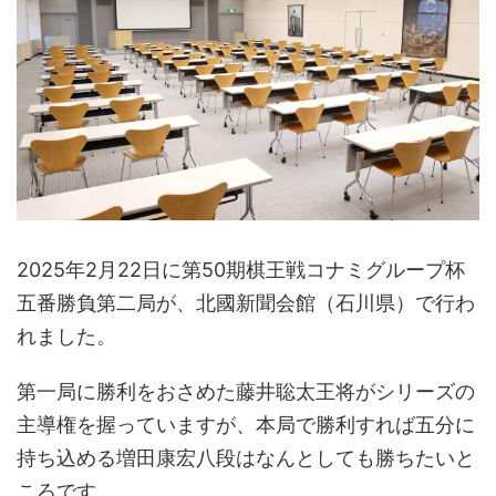
2025年2月22日に第50期棋王戦コナミグループ杯
五番勝負第二局が、北國新聞会館（石川県）で行わ
れました。
第一局に勝利をおさめた藤井聡太王将がシリーズの
主導権を握っていますが、本局で勝利すれば五分に
持ち込める増田康宏八段はなんとしても勝ちたいと
ころです。