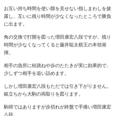
お互い持ち時間を使い隙を見せない指しまわしを披
露し、互いに残り時間が少なくなったところで勝負
に出ます。
角の交換で打開を図った増田康宏八段ですが、残り
時間が少なくなってくると藤井聡太棋王の本領発
揮。
相手の急所に桂跳ねや歩のたたきが実に効果的で、
少しずつ相手を追い詰めます。
しかし増田康宏八段もただでは引き下がりません。
銀立ちから大駒の両取りを図ります。
駒得ではありますが歩切れが終盤で手痛い増田康宏
八段。