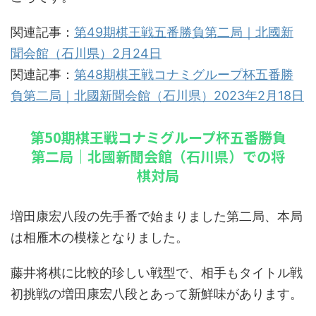
関連記事：
第49期棋王戦五番勝負第二局｜北國新
聞会館（石川県）2月24日
関連記事：
第48期棋王戦コナミグループ杯五番勝
負第二局｜北國新聞会館（石川県）2023年2月18日
第50期棋王戦コナミグループ杯五番勝負
第二局｜北國新聞会館（石川県）での将
棋対局
増田康宏八段の先手番で始まりました第二局、本局
は相雁木の模様となりました。
藤井将棋に比較的珍しい戦型で、相手もタイトル戦
初挑戦の増田康宏八段とあって新鮮味があります。