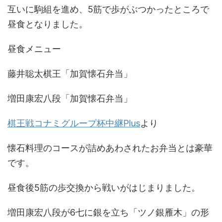
互いに駒組を進め、5筋で歩がぶつかったところで
昼食となりました。
昼食メニュー
藤井聡太棋王「加賀懐石弁当」
増田康宏八段「加賀懐石弁当」
棋王戦コナミグループ杯中継Plus
より
懐石料理のコースが詰めあわされたお弁当とは豪華
です。
昼食後5筋の歩交換から戦いがはじまりました。
増田康宏八段が6七に銀を立ち「ツノ銀雁木」の形