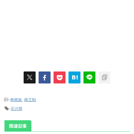
-
将棋旅
,
棋王戦
-
石川県
関連記事